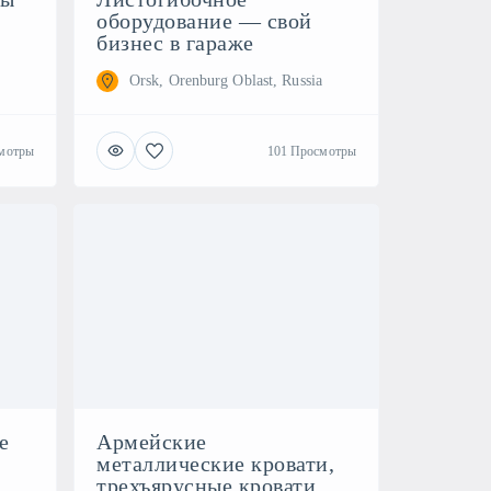
оборудование — свой
бизнес в гараже
Orsk, Orenburg Oblast, Russia
мотры
101 Просмотры
е
Армейские
металлические кровати,
трехъярусные кровати