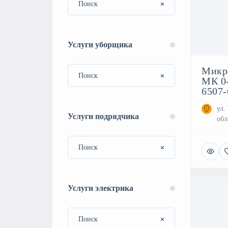
Услуги уборщика
Микр
МК 0
6507-
ул.
Услуги подрядчика
обл
Услуги электрика