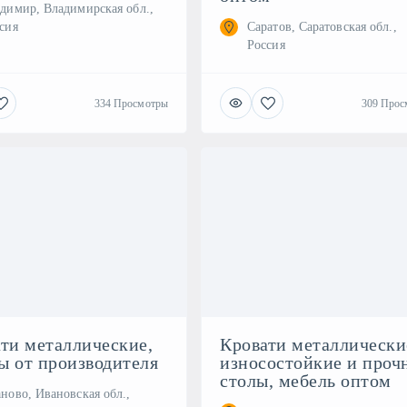
димир, Владимирская обл.,
сия
Саратов, Саратовская обл.,
Россия
334 Просмотры
309 Прос
ти металлические,
Кровати металлически
 от производителя
износостойкие и проч
столы, мебель оптом
ново, Ивановская обл.,