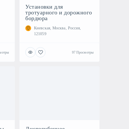
Установки для
тротуарного и дорожного
бордюра
Киевская, Москва, Россия,
121059
мотры
97 Просмотры
мы
Листогибочное