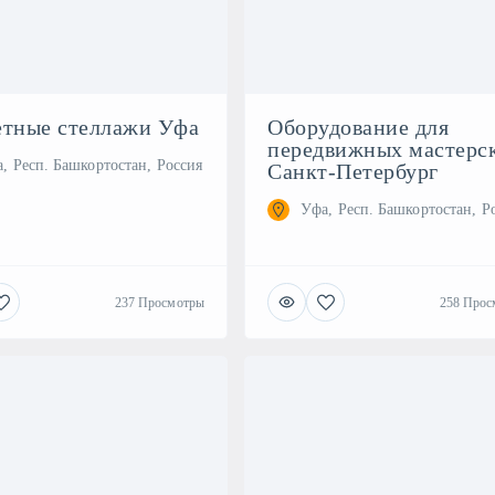
етные стеллажи Уфа
Оборудование для
передвижных мастерс
, Респ. Башкортостан, Россия
Санкт-Петербург
Уфа, Респ. Башкортостан, Р
237 Просмотры
258 Прос