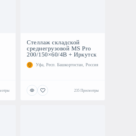
Стеллаж складской
среднегрузовой MS Pro
200/150×60/4B + Иркутск
Уфа, Респ. Башкортостан, Россия
мотры
235 Просмотры