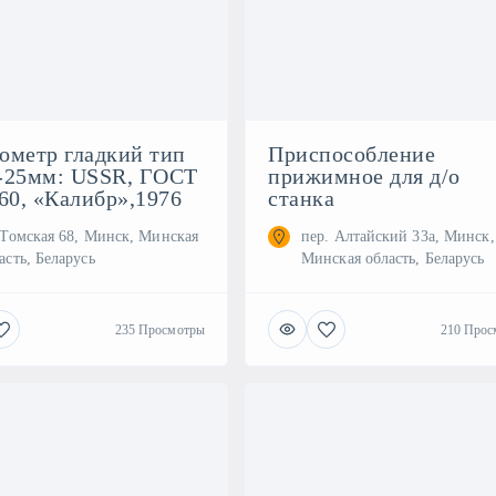
ометр гладкий тип
Приспособление
-25мм: USSR, ГОСТ
прижимное для д/о
60, «Калибр»,1976
станка
 Томская 68, Минск, Минская
пер. Алтайский 33а, Минск,
асть, Беларусь
Минская область, Беларусь
235 Просмотры
210 Прос