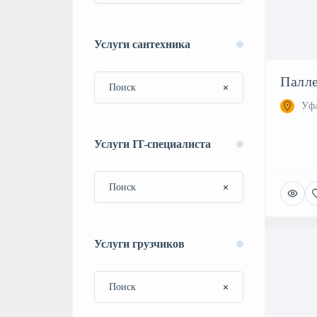
Услуги сантехника
Палл
Уфа
Услуги IT-специалиста
Услуги грузчиков