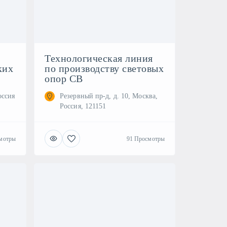
Технологическая линия
ких
по производству световых
опор СВ
оссия
Резервный пр-д, д. 10, Москва,
Россия, 121151
мотры
91 Просмотры