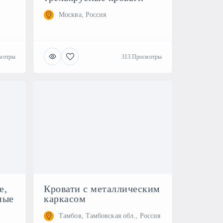
Москва, Россия
мотры
313 Просмотры
е,
Кровати с металлическим
ные
каркасом
Тамбов, Тамбовская обл., Россия