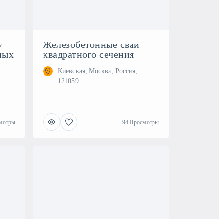
у
Железобетонные сваи
ных
квадратного сечения
Киевская, Москва, Россия,
121059
мотры
94 Просмотры