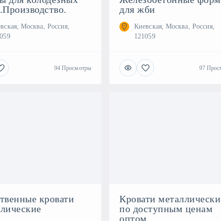
.Производство.
для жби
вская, Москва, Россия,
Киевская, Москва, Россия,
059
121059
94 Просмотры
97 Прос
твенные кровати
Кровати металлически
ллические
по доступным ценам
оптом