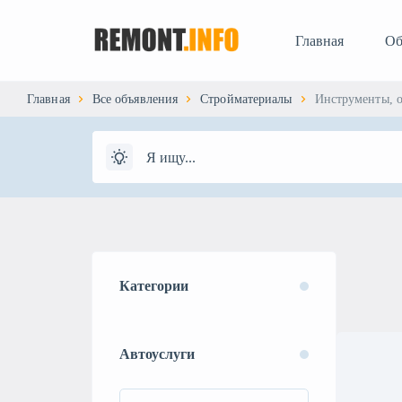
Главная
Об
Главная
Все объявления
Стройматериалы
Инструменты, 
Категории
Автоуслуги