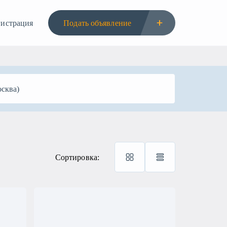
гистрация
Подать объявление
Сортировка: