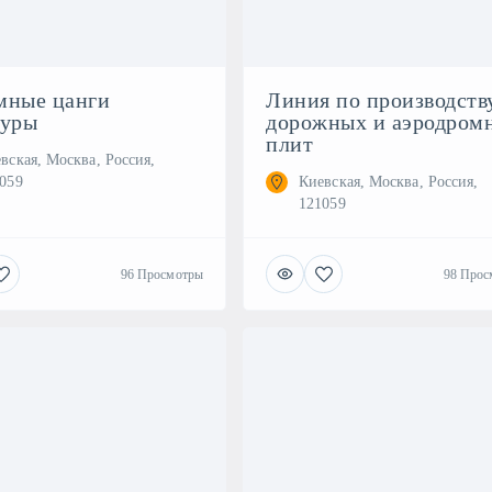
мные цанги
Линия по производств
туры
дорожных и аэродром
плит
вская, Москва, Россия,
059
Киевская, Москва, Россия,
121059
96 Просмотры
98 Прос