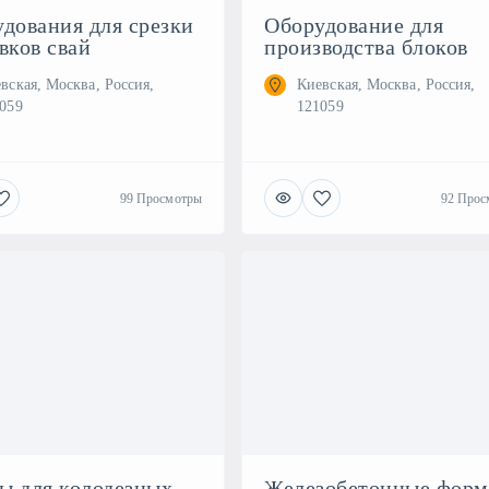
дования для срезки
Оборудование для
вков свай
производства блоков
вская, Москва, Россия,
Киевская, Москва, Россия,
059
121059
99 Просмотры
92 Прос
ы для колодезных
Железобетонные фор