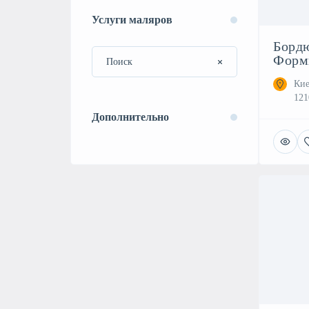
Услуги маляров
Борд
Формы
Кие
121
Дополнительно