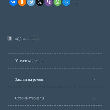
m@remont.info
Услуги мастеров
Заказы на ремонт
Стройматериалы