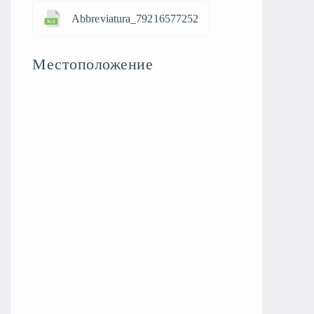
Abbreviatura_79216577252
Местоположение