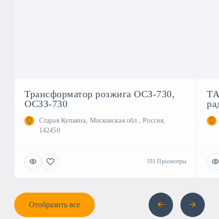
Трансформатор розжига ОСЗ-730,
ТА
ОСЗЗ-730
ра
Старая Купавна, Московская обл., Россия,
142450
191 Просмотры
Отобразить все