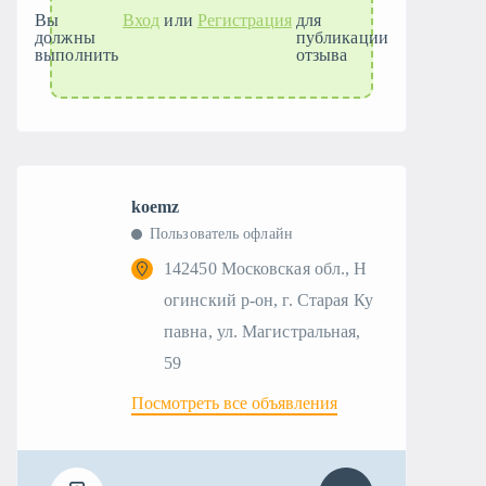
Вы
Вход
или
Регистрация
для
должны
публикации
выполнить
отзыва
koemz
Пользователь офлайн
142450 Московская обл., Н
огинский р-он, г. Старая Ку
павна, ул. Магистральная,
59
Посмотреть все объявления