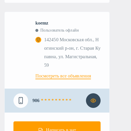
koemz
Пользователь офлайн
142450 Московская обл., Н
огинский р-он, г. Старая Ку
павна, ул. Магистральная,
59
Посмотреть все объявления
906
* * * * * * * * *
Написать в чат