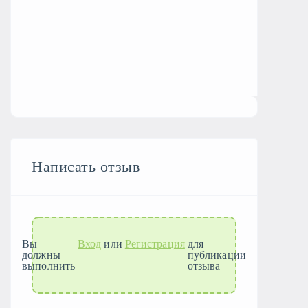
Написать отзыв
Вы
Вход
или
Регистрация
для
должны
публикации
выполнить
отзыва