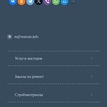
m@remont.info
Услуги мастеров
Заказы на ремонт
Стройматериалы