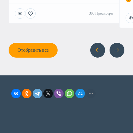
308 Просмотры
Отобразить все