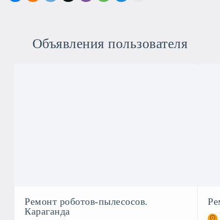
Объявления пользователя
Ремонт роботов-пылесосов.
Ре
Караганда