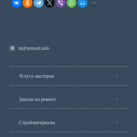
m@remont.info
Услуги мастеров
Заказы на ремонт
Стройматериалы