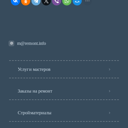
m@remont.info
Услуги мастеров
Заказы на ремонт
Стройматериалы