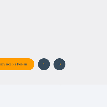
ить все из Роман