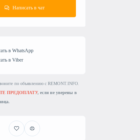
Написать в чат
ать в WhatsApp
ать в Viber
звоните по объявлению с REMONT.INFO.
ТЕ ПРЕДОПЛАТУ
, если не уверены в
авца.