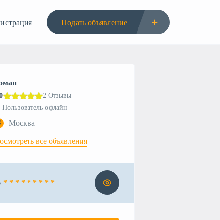
гистрация
Подать объявление
оман
.0
2 Отзывы
Пользователь офлайн
Москва
осмотреть все объявления
6
* * * * * * * * *