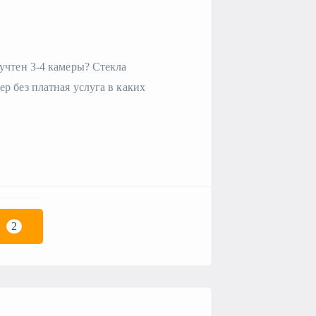
учтен 3-4 камеры? Стекла
р без платная услуга в каких
2