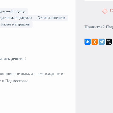
С
уальный подход
ративная поддержка
Отзывы клиентов
Расчет материалов
Нравится? Под
упить дешево!
юминиевые окна, а также входные и
 и Подмосковье.