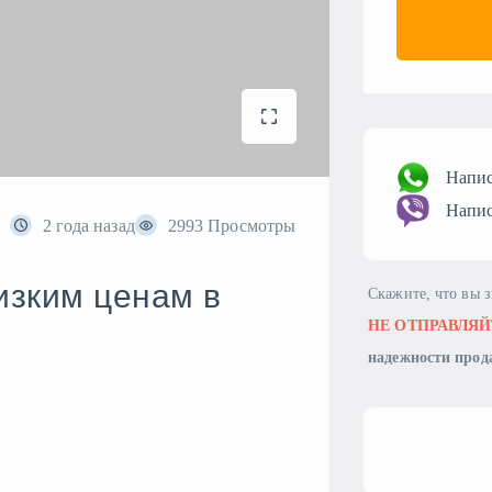
Напис
Напис
2 года назад
2993 Просмотры
изким ценам в
Скажите, что вы 
НЕ ОТПРАВЛЯЙ
надежности прод