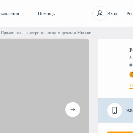
ъявления
Помощь
Вход
Ре
Продам окна и двери по низким ценам в Москве
Р
5
П
92