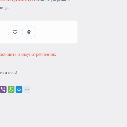
авца.
ообщить о злоупотреблениях
елитесь!