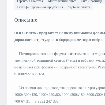
Гарантия качества
Многолетний опыт
Опт и розница
Сертифицированная продукция
Удобная оплата
Описание
ООО «Интэк» предлагает Вашему вниманию формы 
дорожного и тротуарного бордюров методом виброл
— Полипропиленовые формы изготовлены из морозо
увеличенной толщиной стенок (7 мм.) и ребрами жес
не изгибает при формовки, сохраняют геометрию. Раз
и 1000х220х75 мм.
— Установки для производства дорожного и тротуарно
1000х300х150, 1000х220х80, 1000х300х180, 3000х300х1
700-67-31 8 8332 247 333