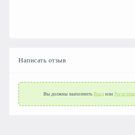
Написать отзыв
Вы должны выполнить
Вход
или
Регистра