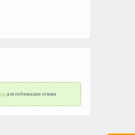
ция
для публикации отзыва