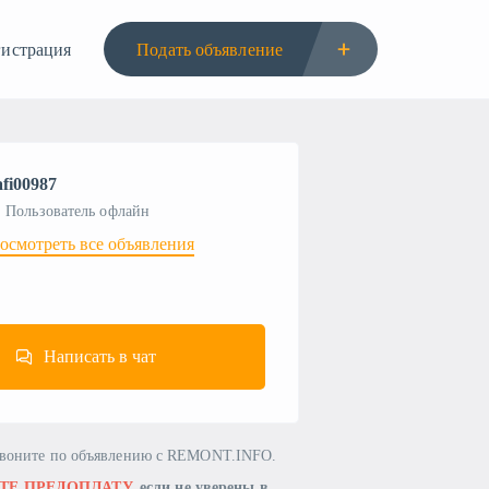
гистрация
Подать объявление
afi00987
Пользователь офлайн
осмотреть все объявления
Написать в чат
звоните по объявлению с REMONT.INFO.
ТЕ ПРЕДОПЛАТУ
, если не уверены в