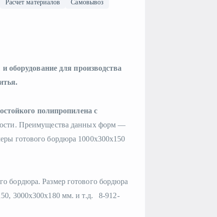
Расчет материалов
Самовывоз
и оборудование для производства
итья.
стойкого полипропилена с
ткости. Преимущества данных форм —
меры готового бордюра 1000х300х150
го бордюра. Размер готового бордюра
50, 3000х300х180 мм. и т.д. 8-912-