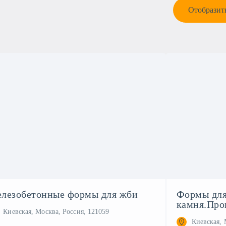
Отобразить
лезобетонные формы для жби
Формы для
камня.Про
Киевская, Москва, Россия, 121059
Киевская, 