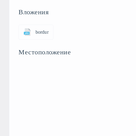
Вложения
bordur
Местоположение