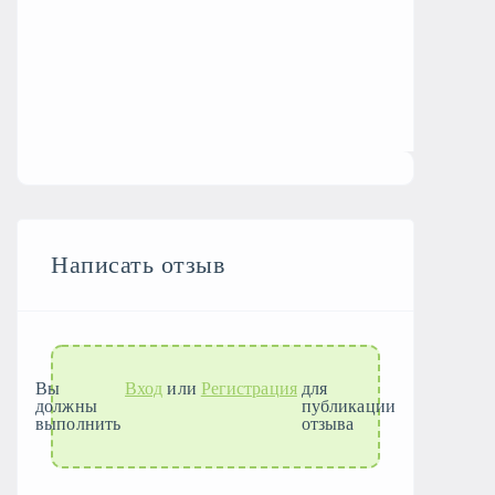
Написать отзыв
Вы
Вход
или
Регистрация
для
должны
публикации
выполнить
отзыва