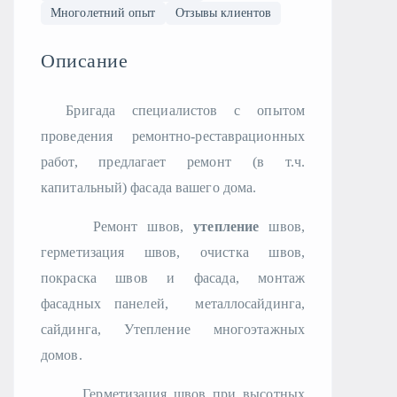
Многолетний опыт
Отзывы клиентов
Описание
Бригада специалистов с опытом
проведения ремонтно-реставрационных
работ, предлагает ремонт (в т.ч.
капитальный) фасада вашего дома.
Ремонт швов,
утепление
швов,
герметизация швов, очистка швов,
покраска швов и фасада, монтаж
фасадных панелей,
металлосайдинга,
сайдинга, Утепление многоэтажных
домов.
Герметизация швов при высотных