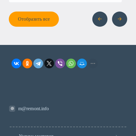
Отобразить все
m@remont.info