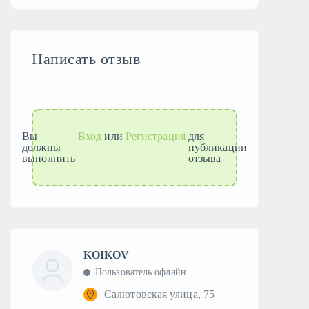
Написать отзыв
Вы
Вход
или
Регистрация
для
должны
публикации
выполнить
отзыва
KOIKOV
Пользователь офлайн
Салютовская улица, 75