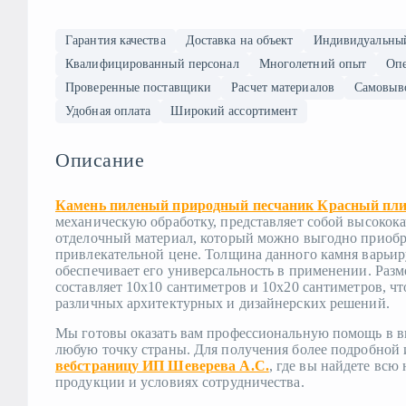
Гарантия качества
Доставка на объект
Индивидуальны
Квалифицированный персонал
Многолетний опыт
Опе
Проверенные поставщики
Расчет материалов
Самовыв
Удобная оплата
Широкий ассортимент
Описание
Камень пиленый природный песчаник Красный пли
механическую обработку, представляет собой высокок
отделочный материал, который можно выгодно приобр
привлекательной цене. Толщина данного камня варьируе
обеспечивает его универсальность в применении. Раз
составляет 10х10 сантиметров и 10х20 сантиметров, чт
различных архитектурных и дизайнерских решений.
Мы готовы оказать вам профессиональную помощь в вы
любую точку страны. Для получения более подробной
вебстраницу ИП Шеверева А.С.
, где вы найдете вс
продукции и условиях сотрудничества.