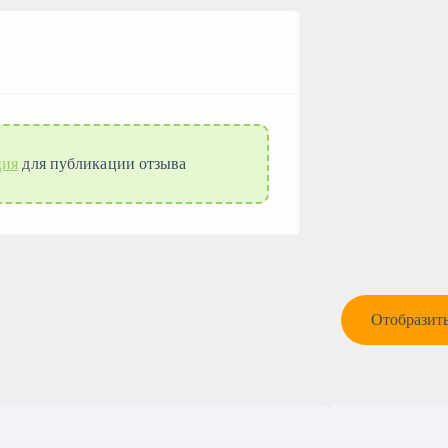
ция
для публикации отзыва
Отобразить