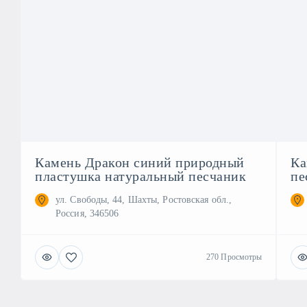
Камень Дракон синий природный
Ка
пластушка натуральный песчаник
пе
ул. Свободы, 44, Шахты, Ростовская обл.,
Россия, 346506
270 Просмотры