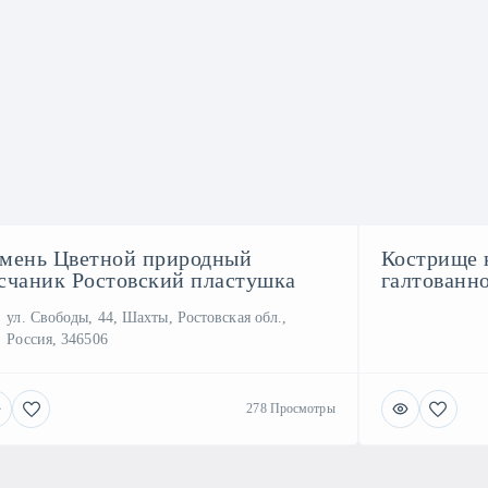
мень Цветной природный
Кострище 
счаник Ростовский пластушка
галтованн
ул. Свободы, 44, Шахты, Ростовская обл.,
Россия, 346506
278 Просмотры