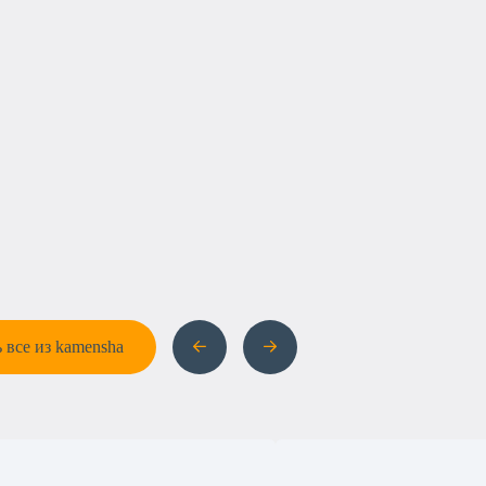
 все из kamensha