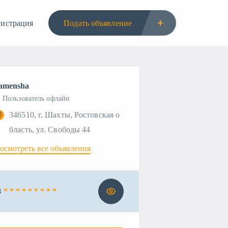
гистрация
Подать объявление
amensha
Пользователь офлайн
346510, г. Шахты, Ростовская о
бласть, ул. Свободы 44
осмотреть все объявления
8
* * * * * * * * *