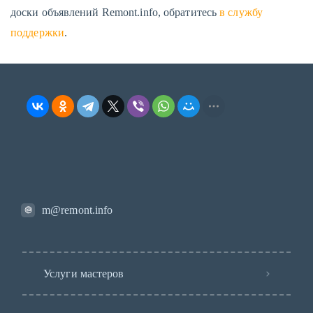
доски объявлений Remont.info, обратитесь
в службу
поддержки
.
m@remont.info
Услуги мастеров